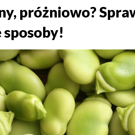
y, próżniowo? Spra
e sposoby!