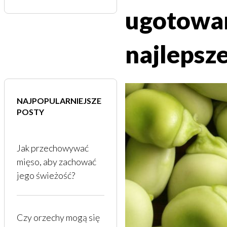
ugotowan
najlepsz
NAJPOPULARNIEJSZE
POSTY
Jak przechowywać
mięso, aby zachować
jego świeżość?
Czy orzechy mogą się