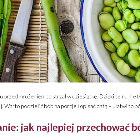
przed mrożeniem to strzał w dziesiątkę. Dzięki temu nie ty
. Warto podzielić bób na porcje i opisać datą – ułatwi to 
e: jak najlepiej przechować b