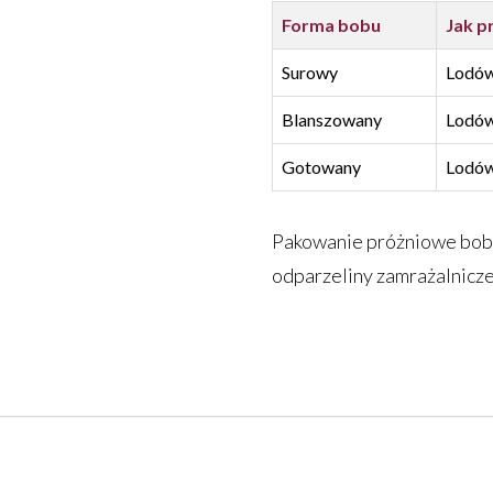
Forma bobu
Jak p
Surowy
Lodów
Blanszowany
Lodów
Gotowany
Lodów
Pakowanie próżniowe bobu 
odparzeliny zamrażalniczej