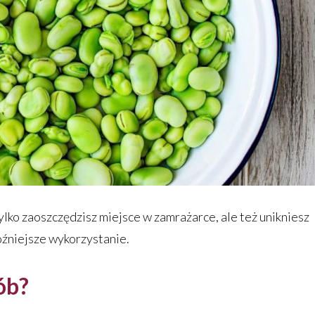
lko zaoszczędzisz miejsce w zamrażarce, ale też unikniesz
późniejsze wykorzystanie.
ób?