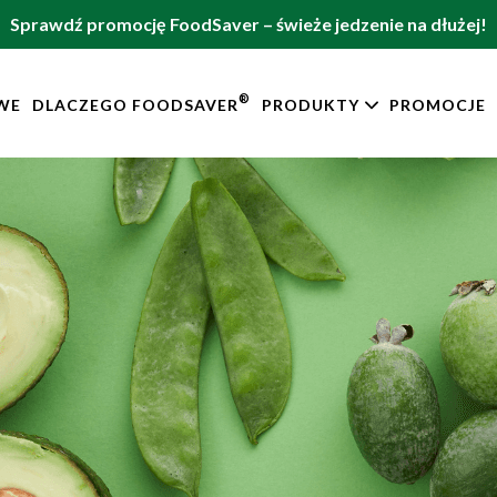
Sprawdź promocję FoodSaver – świeże jedzenie na dłużej!
®
WE
DLACZEGO FOODSAVER
PRODUKTY
PROMOCJE