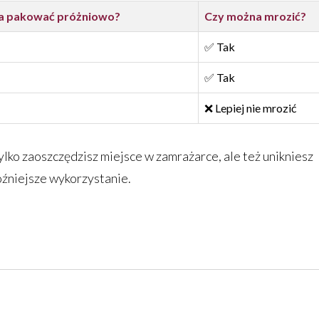
a pakować próżniowo?
Czy można mrozić?
✅ Tak
✅ Tak
❌ Lepiej nie mrozić
lko zaoszczędzisz miejsce w zamrażarce, ale też unikniesz
późniejsze wykorzystanie.