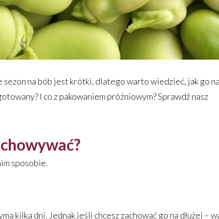
sezon na bób jest krótki, dlatego warto wiedzieć, jak go na
 ugotowany? I co z pakowaniem próżniowym? Sprawdź nasz
zechowywać?
im sposobie.
kilka dni. Jednak jeśli chcesz zachować go na dłużej – w