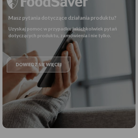
Masz pytania dotyczące działania produktu?
Uzyskaj pomoc w przypadku jakichkolwiek pytań
dotyczących produktu, zamówienia i nie tylko.
DOWIEDZ SIĘ WIĘCEJ