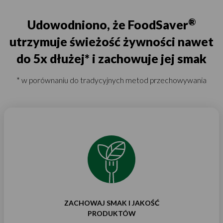
®
Udowodniono, że FoodSaver
utrzymuje świeżość żywności nawet
do 5x dłużej* i zachowuje jej smak
* w porównaniu do tradycyjnych metod przechowywania
ZACHOWAJ SMAK I JAKOŚĆ
PRODUKTÓW