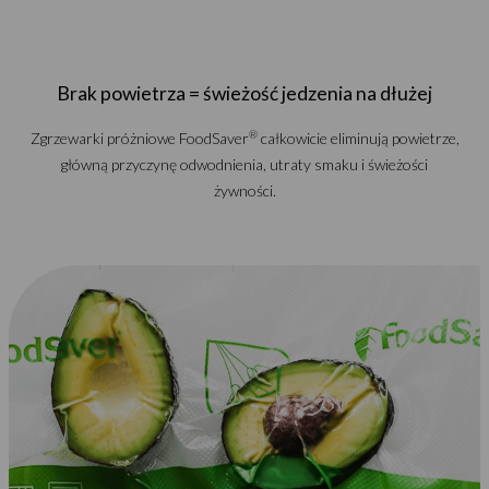
Brak powietrza = świeżość jedzenia na dłużej
®
Zgrzewarki próżniowe FoodSaver
całkowicie eliminują powietrze,
główną przyczynę odwodnienia, utraty smaku i świeżości
żywności.