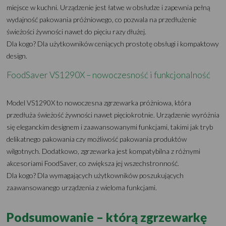
miejsce w kuchni. Urządzenie jest łatwe w obsłudze i zapewnia pełną
wydajność pakowania próżniowego, co pozwala na przedłużenie
świeżości żywności nawet do pięciu razy dłużej.
Dla kogo? Dla użytkowników ceniących prostotę obsługi i kompaktowy
design.
FoodSaver VS1290X – nowoczesność i funkcjonalność
Model VS1290X to nowoczesna zgrzewarka próżniowa, która
przedłuża świeżość żywności nawet pięciokrotnie. Urządzenie wyróżnia
się eleganckim designem i zaawansowanymi funkcjami, takimi jak tryb
delikatnego pakowania czy możliwość pakowania produktów
wilgotnych. Dodatkowo, zgrzewarka jest kompatybilna z różnymi
akcesoriami FoodSaver, co zwiększa jej wszechstronność.
Dla kogo? Dla wymagających użytkowników poszukujących
zaawansowanego urządzenia z wieloma funkcjami.
Podsumowanie – którą zgrzewarkę