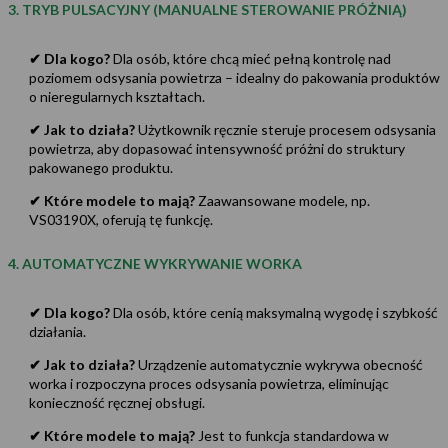
3. TRYB PULSACYJNY (MANUALNE STEROWANIE PRÓŻNIĄ)
✔ Dla kogo?
Dla osób, które chcą mieć pełną kontrolę nad
poziomem odsysania powietrza – idealny do pakowania produktów
o nieregularnych kształtach.
✔ Jak to działa?
Użytkownik ręcznie steruje procesem odsysania
powietrza, aby dopasować intensywność próżni do struktury
pakowanego produktu.
✔ Które modele to mają?
Zaawansowane modele, np.
VS03190X, oferują tę funkcję.
4. AUTOMATYCZNE WYKRYWANIE WORKA
✔ Dla kogo?
Dla osób, które cenią maksymalną wygodę i szybkość
działania.
✔ Jak to działa?
Urządzenie automatycznie wykrywa obecność
worka i rozpoczyna proces odsysania powietrza, eliminując
konieczność ręcznej obsługi.
✔ Które modele to mają?
Jest to funkcja standardowa w