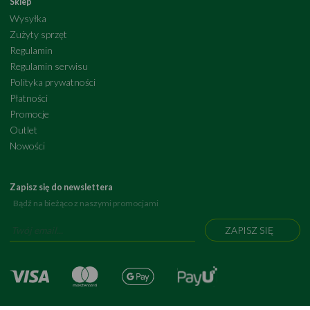
Sklep
Wysyłka
Zużyty sprzęt
Regulamin
Regulamin serwisu
Polityka prywatności
Płatności
Promocje
Outlet
Nowości
Zapisz się do newslettera
Bądź na bieżąco z naszymi promocjami
ZAPISZ SIĘ