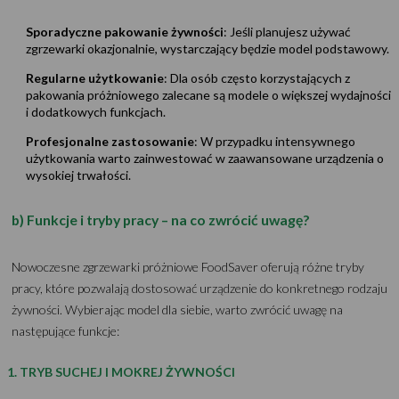
Sporadyczne pakowanie żywności
: Jeśli planujesz używać
zgrzewarki okazjonalnie, wystarczający będzie model podstawowy.
Regularne użytkowanie
: Dla osób często korzystających z
pakowania próżniowego zalecane są modele o większej wydajności
i dodatkowych funkcjach.
Profesjonalne zastosowanie
: W przypadku intensywnego
użytkowania warto zainwestować w zaawansowane urządzenia o
wysokiej trwałości.
b) Funkcje i tryby pracy – na co zwrócić uwagę?
Nowoczesne zgrzewarki próżniowe FoodSaver oferują różne tryby
pracy, które pozwalają dostosować urządzenie do konkretnego rodzaju
żywności. Wybierając model dla siebie, warto zwrócić uwagę na
następujące funkcje:
1. TRYB SUCHEJ I MOKREJ ŻYWNOŚCI