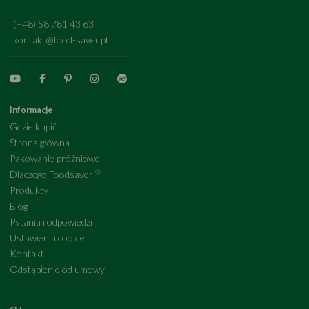
(+48) 58 781 43 63
kontakt@food-saver.pl
Informacje
Gdzie kupić
Strona główna
Pakowanie próżniowe
®
Dlaczego Foodsaver
Produkty
Blog
Pytania i odpowiedzi
Ustawienia cookie
Kontakt
Odstąpienie od umowy