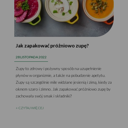
Jak zapakować próżniowo zupę?
28 LISTOPADA 2022
Zupy to zdrowy i pożywny sposób na uzupełnienie
płynów w organizmie, a także na pobudzenie apetytu.
Zupy są szczególnie mile widziane jesienią i zimą, kiedy za
oknem szaro i zimno. Jak zapakować próżniowo zupę by
zachowała swój smak i składniki?
+ CZYTAJ WIĘCEJ