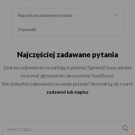
Najczęściej zadawane pytania
Pojemniki
Najczęściej zadawane pytania
Szukasz odpowiedzi na nurtujące pytania? Sprawdź bazę wiedzy
na temat zgrzewarek i akcesoriów FoodSaver.
Nie znalazłeś odpowiedzi na swoje pytanie? Skontaktuj się z nami:
zadzwoń lub napisz