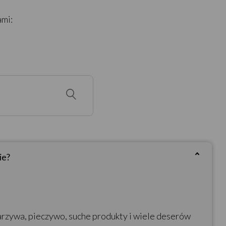
ami:
ie?
arzywa, pieczywo, suche produkty i wiele deserów