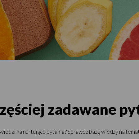
zęściej zadawane py
wiedzi na nurtujące pytania? Sprawdź bazę wiedzy na temat