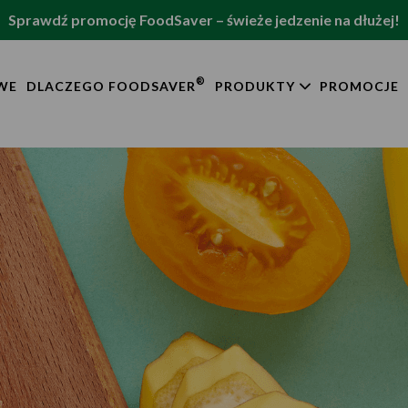
Sprawdź promocję FoodSaver – świeże jedzenie na dłużej!
®
WE
DLACZEGO FOODSAVER
PRODUKTY
PROMOCJE