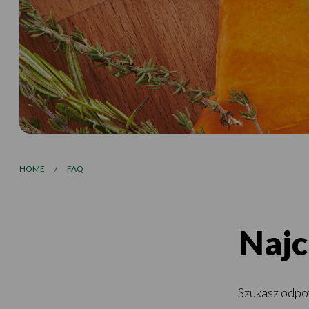
HOME
/
FAQ
Najc
Szukasz odpo