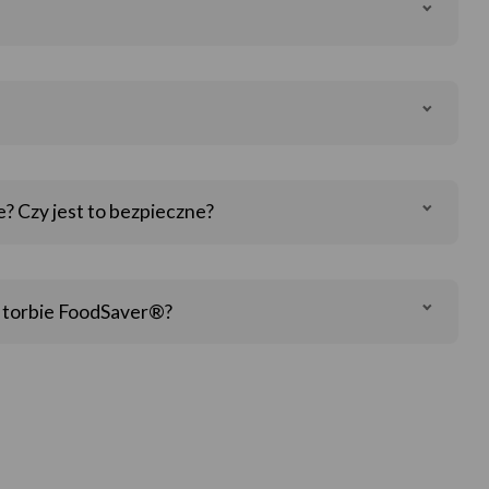
 Czy jest to bezpieczne?
w torbie FoodSaver®?