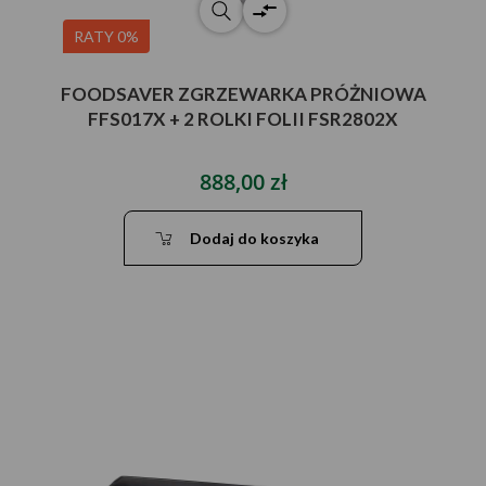
RATY 0%
FOODSAVER ZGRZEWARKA PRÓŻNIOWA
FFS017X + 2 ROLKI FOLII FSR2802X
888,00 zł
Dodaj do koszyka