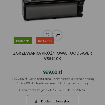
Promocja
RATY 0%
ZGRZEWARKA PRÓŻNIOWA FOODSAVER
VS5910X
999,00 zł
1 299,00 zł
Cena regularna - bezpośrednio przed obniżką
1 099,00 zł
Najniższa cena z 30 dni przed obniżką
Cena obowiązuje: 17.07.2026 r. - 31.08.2026 r.
Dodaj do koszyka