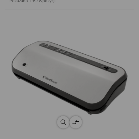
Pokazano 1-6 z 6 pozycji