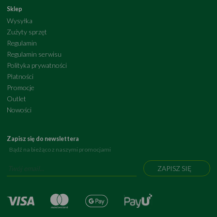
Sklep
Wysyłka
Zużyty sprzęt
Regulamin
Regulamin serwisu
Polityka prywatności
Płatności
Promocje
Outlet
Nowości
Zapisz się do newslettera
Bądź na bieżąco z naszymi promocjami
ZAPISZ SIĘ