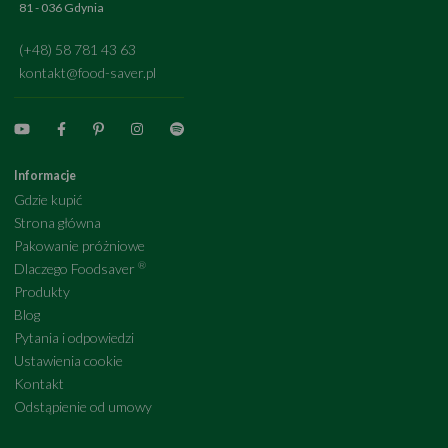
81 - 036 Gdynia
(+48) 58 781 43 63
kontakt@food-saver.pl
Informacje
Gdzie kupić
Strona główna
Pakowanie próżniowe
®
Dlaczego Foodsaver
Produkty
Blog
Pytania i odpowiedzi
Ustawienia cookie
Kontakt
Odstąpienie od umowy