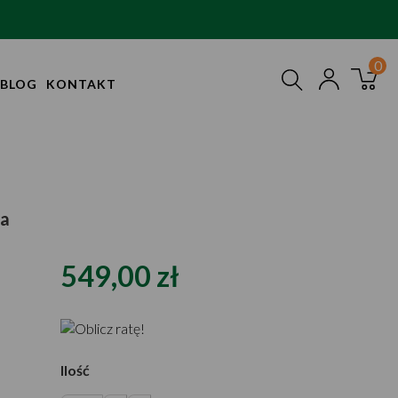
BLOG
KONTAKT
wa
549,00 zł
Ilość