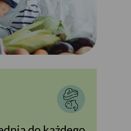
dnia do każdego