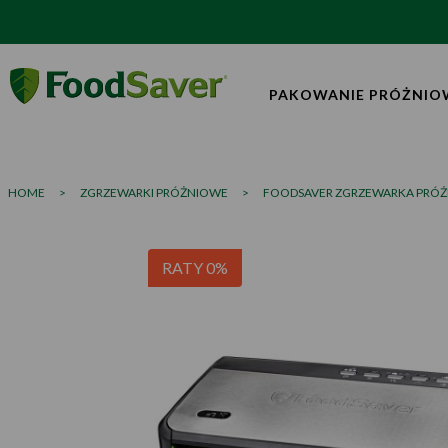
PAKOWANIE PRÓŻNIO
HOME
>
ZGRZEWARKI PRÓŻNIOWE
>
FOODSAVER ZGRZEWARKA PRÓŻ
RATY 0%