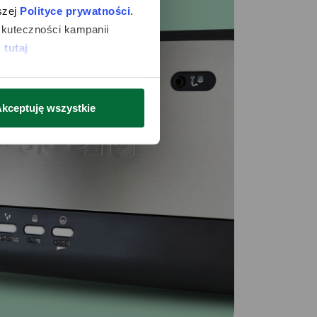
zej 
Polityce prywatności
. 
kuteczności kampanii 
 
tutaj
kceptuję wszystkie