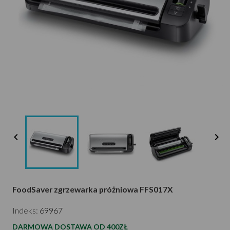


FoodSaver zgrzewarka próżniowa FFS017X
Indeks:
69967
DARMOWA DOSTAWA OD 400ZŁ