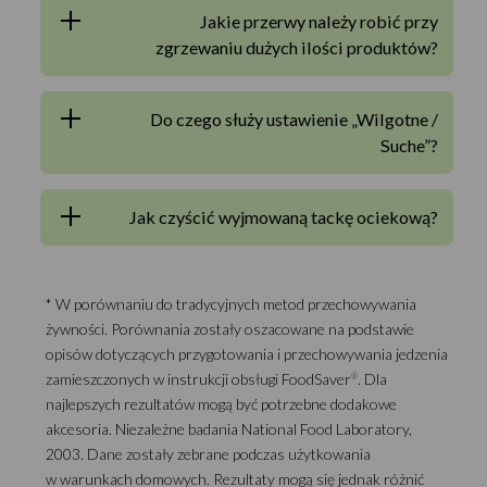
Jakie przerwy należy robić przy
zgrzewaniu dużych ilości produktów?
Do czego służy ustawienie „Wilgotne /
Suche”?
Jak czyścić wyjmowaną tackę ociekową?
* W porównaniu do tradycyjnych metod przechowywania
żywności. Porównania zostały oszacowane na podstawie
opisów dotyczących przygotowania i przechowywania jedzenia
zamieszczonych w instrukcji obsługi FoodSaver
. Dla
®
najlepszych rezultatów mogą być potrzebne dodakowe
akcesoria. Niezależne badania National Food Laboratory,
2003. Dane zostały zebrane podczas użytkowania
w warunkach domowych. Rezultaty mogą się jednak różnić