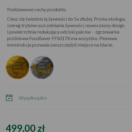
Podstawowe cechy produktu
Ciesz się świeżością żywności do 5x dłużej. Prosta obsługa,
szereg trybów uszczelniania żywności, nowoczesny design
i powierzchnia redukująca odciski palców - zgrzewarka
próżniowa FoodSaver FFS017X ma wszystko. Pionowa
konstrukcja pozwala zaoszczędzić miejsce na blacie.
Wysyłka jutro
499,00 zł