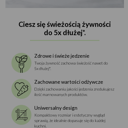
Ciesz się świeżością żywności
do 5x dłużej*.
Zdrowe i świeże jedzenie
Twoja żywność zachowa świeżość nawet do
5x dłużej*.
Zachowane wartości odżywcze
Dzięki zachowaniu jakości jedzenia zredukujesz
ilość marnowanych produktów.
Uniwersalny design
Kompaktowy rozmiar i estetyczny wygląd
sprawią, że idealnie dopasuje się do każdej
kuchni.