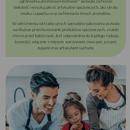
Zgrzewarka próżniowa FoodSaver
pozwala zachować
świeżość i wysoką jakość artykułów spożywczych, bez utraty
smaku i zapachu oraz wchłaniania innych aromatów.
W odróżnieniu od tradycyjnych sposobów pakowania pozwala
na dłuższe przechowywanie produktów spożywczych, a także
chroni przed bakteriami. Jest odpowiednia do każdego rodzaju
żywności, włącznie z mięsem, warzywami, owocami, sosami,
zupami oraz artykułami suchymi.