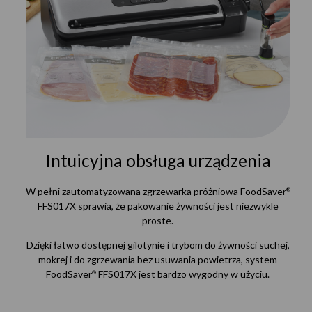
Intuicyjna obsługa urządzenia
W pełni zautomatyzowana zgrzewarka próżniowa FoodSaver
®
FFS017X sprawia, że pakowanie żywności jest niezwykle
proste.
Dzięki łatwo dostępnej gilotynie i trybom do żywności suchej,
mokrej i do zgrzewania bez usuwania powietrza, system
FoodSaver
FFS017X jest bardzo wygodny w użyciu.
®