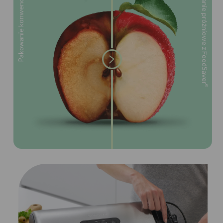
Pakowanie konwencjonalne
Pakowanie próżniowe z FoodSaver
®