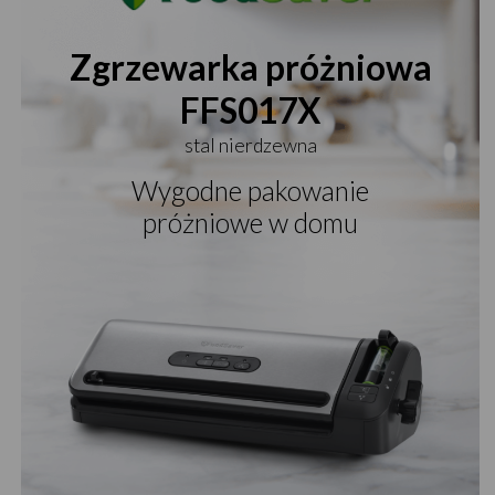
Zgrzewarka próżniowa
FFS017X
stal nierdzewna
Wygodne pakowanie
próżniowe w domu