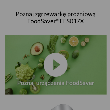
Poznaj zgrzewarkę próżniową
FoodSaver
FFS017X
®