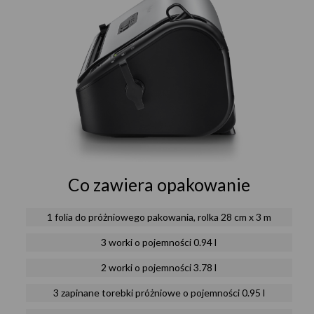
Co zawiera opakowanie
1 folia do próżniowego pakowania, rolka 28 cm x 3 m
3 worki o pojemności 0.94 l
2 worki o pojemności 3.78 l
3 zapinane torebki próżniowe o pojemności 0.95 l