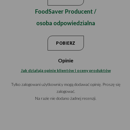
FoodSaver Producent /
osoba odpowiedzialna
POBIERZ
Opinie
Jak działają opinie klientów i oceny produktów
Tylko zalogowani użytkownicy mogą dodawać opinię. Proszę się
zalogować.
Na razie nie dodano żadnej recenzji.