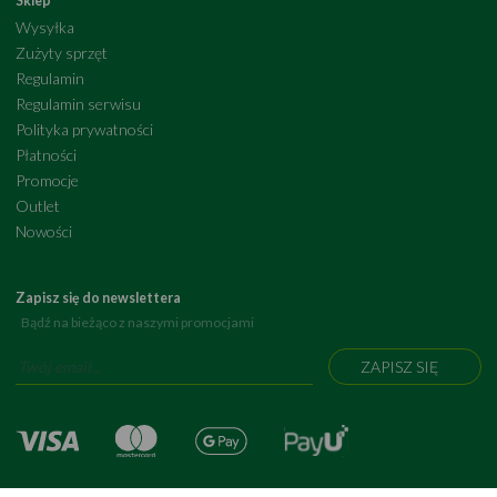
Sklep
Wysyłka
Zużyty sprzęt
Regulamin
Regulamin serwisu
Polityka prywatności
Płatności
Promocje
Outlet
Nowości
Zapisz się do newslettera
Bądź na bieżąco z naszymi promocjami
ZAPISZ SIĘ