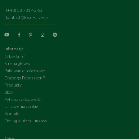
(+48) 58 781 43 63
kontakt@food-saver.pl
Informacje
Gdzie kupić
Strona główna
Pakowanie próżniowe
®
Dlaczego Foodsaver
Produkty
Blog
Pytania i odpowiedzi
Ustawienia cookie
Kontakt
Odstąpienie od umowy