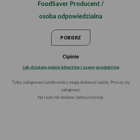
FoodSaver Producent /
osoba odpowiedzialna
POBIERZ
Opinie
Jak działają opinie klientów i oceny produktów
Tylko zalogowani użytkownicy mogą dodawać opinię. Proszę się
zalogować.
Na razie nie dodano żadnej recenzji.