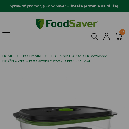
Sprawdź promocję FoodSaver – świeże jedzenie na dłużej!
HOME
>
POJEMNIKI
>
POJEMNIK DO PRZECHOWYWANIA
PRÓŻNIOWEGO FOODSAVER FRESH 2.0, FFC024X - 2.3L