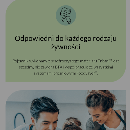
Odpowiedni do każdego rodzaju
żywności
Pojemnik wykonany z przeźroczystego materiału Tritan
jest
TM
szczelny, nie zawiera BPA i współpracuje ze wszystkimi
systemami próżniowymi FoodSaver
.
®