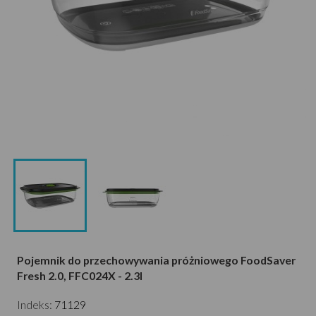
Pojemnik do przechowywania próżniowego FoodSaver
Fresh 2.0, FFC024X - 2.3l
Indeks:
71129