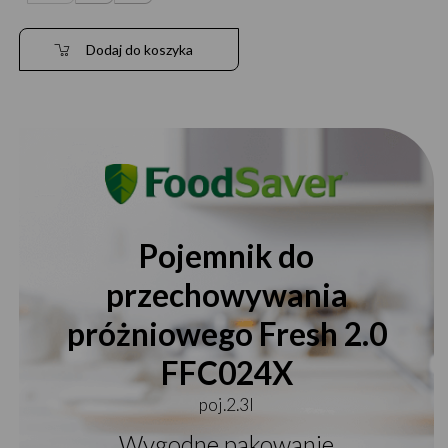
Dodaj do koszyka
Pojemnik do
przechowywania
próżniowego Fresh 2.0
FFC024X
poj.2.3l
Wygodne pakowanie