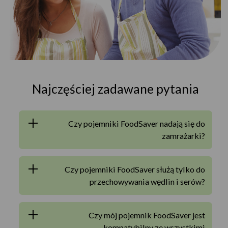
Najczęściej zadawane pytania
Czy pojemniki FoodSaver nadają się do
zamrażarki?
Czy pojemniki FoodSaver służą tylko do
przechowywania wędlin i serów?
Czy mój pojemnik FoodSaver jest
kompatybilny ze wszystkimi