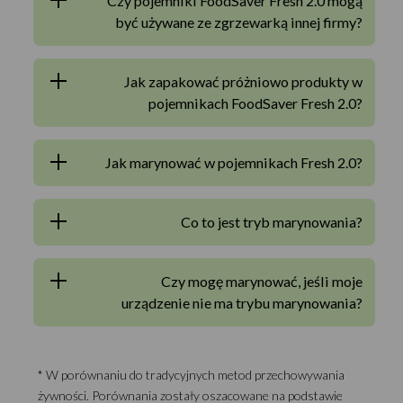
Czy pojemniki FoodSaver Fresh 2.0 mogą
być używane ze zgrzewarką innej firmy?
Jak zapakować próżniowo produkty w
pojemnikach FoodSaver Fresh 2.0?
Jak marynować w pojemnikach Fresh 2.0?
Co to jest tryb marynowania?
Czy mogę marynować, jeśli moje
urządzenie nie ma trybu marynowania?
* W porównaniu do tradycyjnych metod przechowywania
żywności. Porównania zostały oszacowane na podstawie