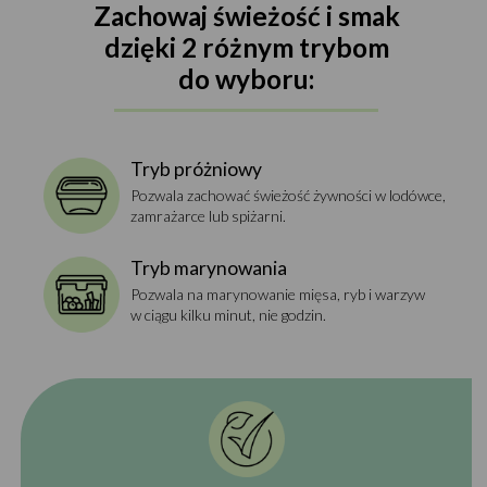
Zachowaj świeżość i smak
dzięki 2 różnym trybom
do wyboru:
Tryb próżniowy
Pozwala zachować świeżość żywności w lodówce,
zamrażarce lub spiżarni.
Tryb marynowania
Pozwala na marynowanie mięsa, ryb i warzyw
w ciągu kilku minut, nie godzin.