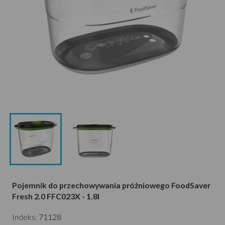
Pojemnik do przechowywania próżniowego FoodSaver
Fresh 2.0 FFC023X - 1.8l
Indeks:
71128