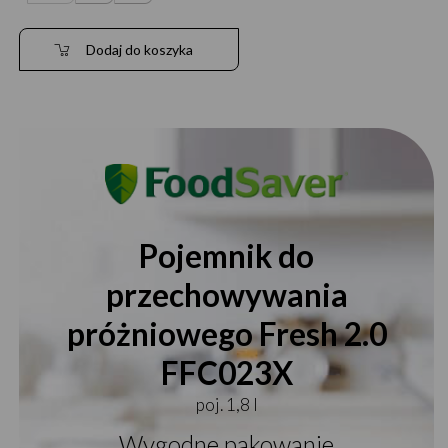
Dodaj do koszyka
Pojemnik do
przechowywania
próżniowego Fresh 2.0
FFC023X
poj. 1,8 l
Wygodne pakowanie