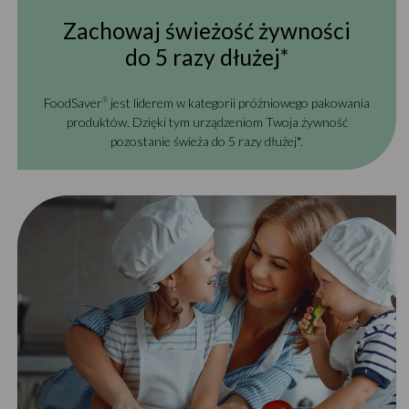
Zachowaj świeżość żywności
do 5 razy dłużej*
FoodSaver
jest liderem w kategorii próżniowego pakowania
®
produktów. Dzięki tym urządzeniom Twoja żywność
pozostanie świeża do 5 razy dłużej*.