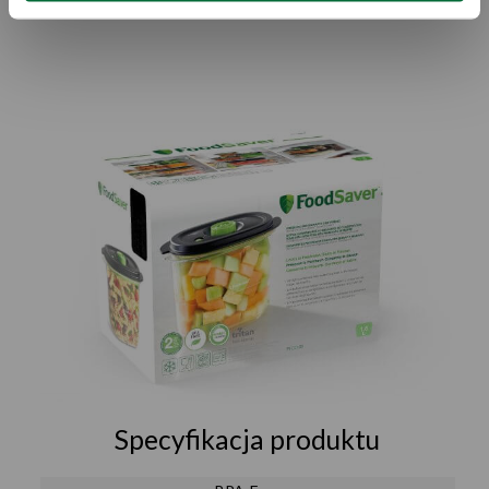
znaleźć 
tutaj
Specyfikacja produktu