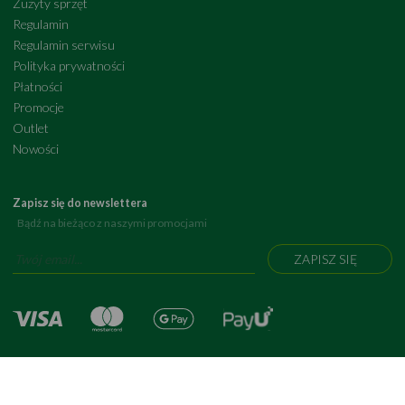
Zużyty sprzęt
Regulamin
Regulamin serwisu
Polityka prywatności
Płatności
Promocje
Outlet
Nowości
Zapisz się do newslettera
Bądź na bieżąco z naszymi promocjami
ZAPISZ SIĘ