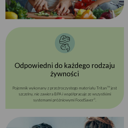
Odpowiedni do każdego rodzaju
żywności
Pojemnik wykonany z przeźroczystego materiału Tritan
jest
TM
szczelny, nie zawiera BPA i współpracuje ze wszystkimi
systemami próżniowymi FoodSaver
.
®