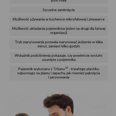
BPA-Free
Szczelne zamknięcie
Możliwość używania w kuchence mikrofalowej i zmywarce
Możliwość układania pojemników jeden na drugi dla łatwej
organizacji
Tryb marynowania pozwala marynować jedzenie w kilka
minut, zamiast kilku godzin
Wskaźnik podciśnienia pokazuje, czy powietrze zostało
usunięte z pojemnika
Pojemnik wykonany z Tritanu
- trwałego plastiku
TM
odpornego na plamy i zapachy, jak również pęknięcia
i zarysowania