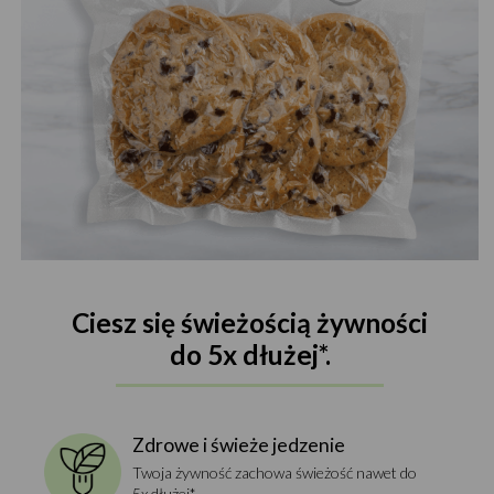
Ciesz się świeżością żywności
do 5x dłużej*.
Zdrowe i świeże jedzenie
Twoja żywność zachowa świeżość nawet do
5x dłużej*.