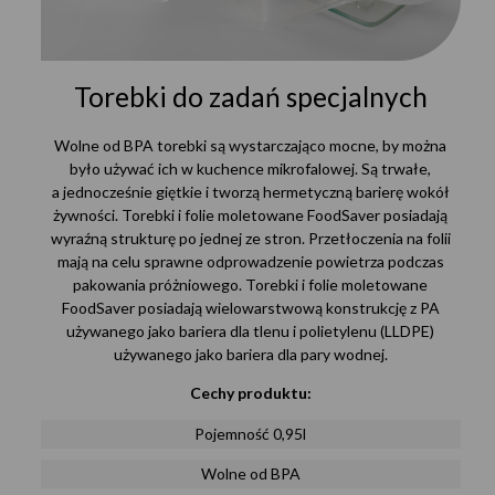
Torebki do zadań specjalnych
Wolne od BPA torebki są wystarczająco mocne, by można
było używać ich w kuchence mikrofalowej. Są trwałe,
a jednocześnie giętkie i tworzą hermetyczną barierę wokół
żywności. Torebki i folie moletowane FoodSaver posiadają
wyraźną strukturę po jednej ze stron. Przetłoczenia na folii
mają na celu sprawne odprowadzenie powietrza podczas
pakowania próżniowego. Torebki i folie moletowane
FoodSaver posiadają wielowarstwową konstrukcję z PA
używanego jako bariera dla tlenu i polietylenu (LLDPE)
używanego jako bariera dla pary wodnej.
Cechy produktu:
Pojemność 0,95l
Wolne od BPA