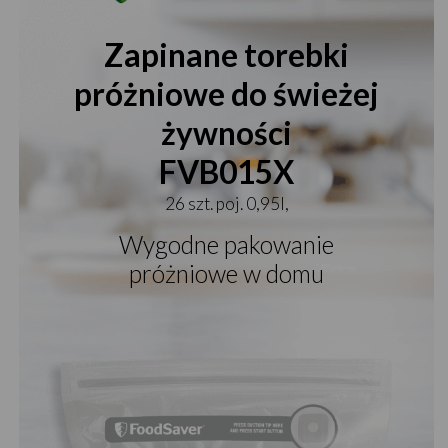
Zapinane torebki
próżniowe do świeżej
żywności
FVB015X
26 szt. poj. 0,95l,
Wygodne pakowanie
próżniowe w domu