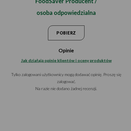
FoodSaver Producent /
osoba odpowiedzialna
POBIERZ
Opinie
Jak działają opinie klientów i oceny produktów
Tylko zalogowani użytkownicy mogą dodawać opinię. Proszę się
zalogować.
Na razie nie dodano żadnej recenzji.