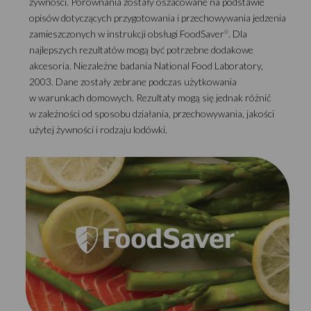
żywności. Porównania zostały oszacowane na podstawie
opisów dotyczących przygotowania i przechowywania jedzenia
zamieszczonych w instrukcji obsługi FoodSaver
. Dla
®
najlepszych rezultatów mogą być potrzebne dodakowe
akcesoria. Niezależne badania National Food Laboratory,
2003. Dane zostały zebrane podczas użytkowania
w warunkach domowych. Rezultaty mogą się jednak różnić
w zależności od sposobu działania, przechowywania, jakości
użytej żywności i rodzaju lodówki.