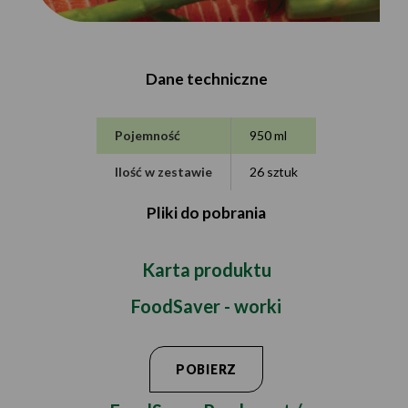
Dane techniczne
Pojemność
950 ml
Ilość w zestawie
26 sztuk
Pliki do pobrania
Karta produktu
FoodSaver - worki
POBIERZ