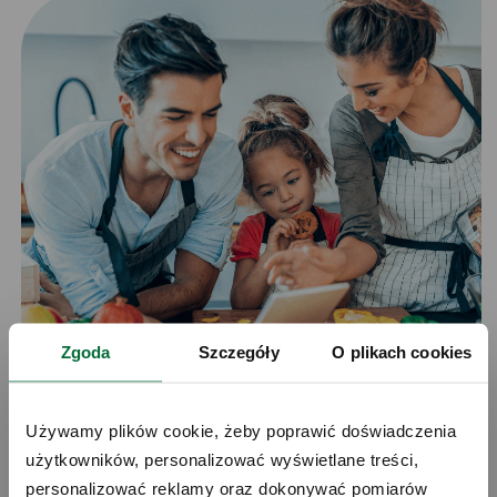
Zgoda
Szczegóły
O plikach cookies
Używamy plików cookie, żeby poprawić doświadczenia 
użytkowników, personalizować wyświetlane treści, 
personalizować reklamy oraz dokonywać pomiarów 
Zobacz porównanie pakowania